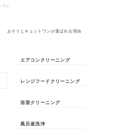
トワン
おそうじキュットワンが選ばれる理由
エアコンクリーニング
レンジフードクリーニング
浴室クリーニング
風呂釜洗浄