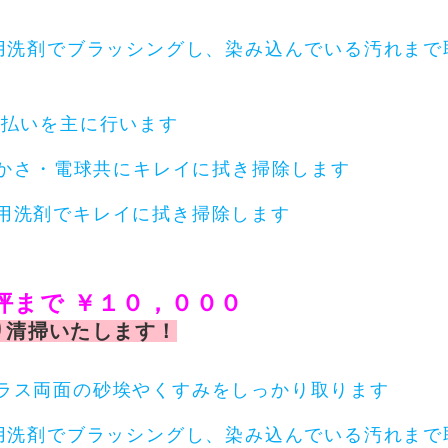
ッシングし、染み込んでいる汚れまで
主に行います
にキレイに拭き掃除します
剤でキレイに拭き掃除します
坪まで ￥１０，０００
り清掃いたします！
埃やくすみをしっかり取ります
ッシングし、染み込んでいる汚れまで