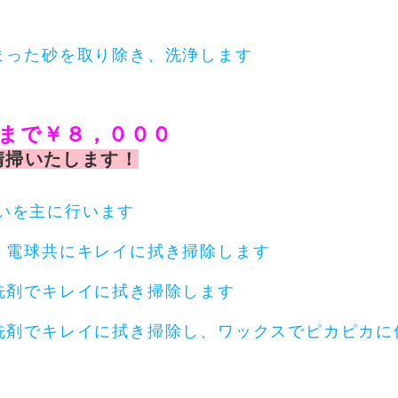
を取り除き、洗浄します
坪まで￥８，０００
清掃いたします！
に行います
キレイに拭き掃除します
イに拭き掃除します
に拭き掃除し、ワックスでピカピカに