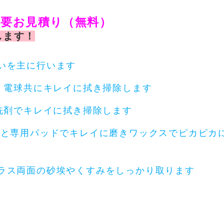
 要お見積り（無料）
します！
に行います
キレイに拭き掃除します
イに拭き掃除します
ッドでキレイに磨きワックスでピカピカ
埃やくすみをしっかり取ります