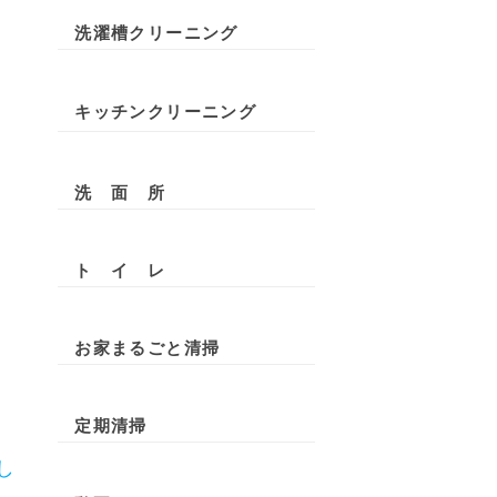
洗濯槽クリーニング
キッチンクリーニング
洗 面 所
ト イ レ
お家まるごと清掃
定期清掃
し