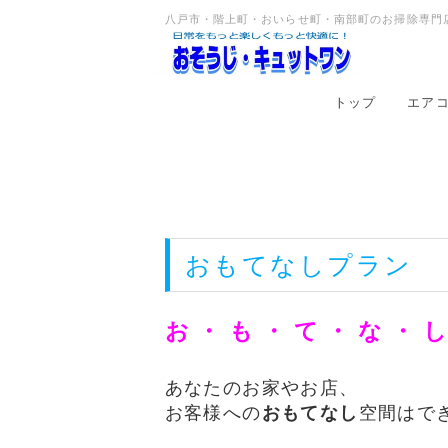
八戸市・階上町・おいらせ町・南部町のお掃除専門店
トップ
エア
おもてなしプラン
お ・ も ・ て ・ な ・ 
あなたのお家やお店、
お客様への
おもてなし
空間はで