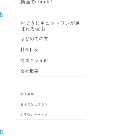
動画でcheck！
取
おそうじキュットワンが選
ばれる理由
はじめての方
料金目安
簡単キレイ術
会社概要
求人募集
おもてなしプラン
お手伝いサービス
取