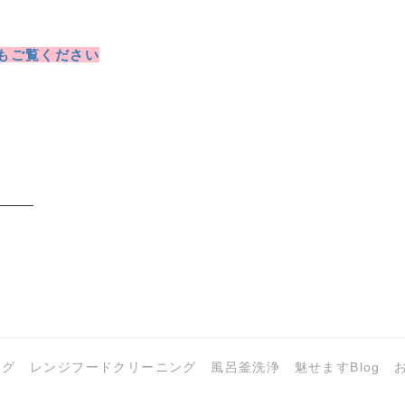
もご覧ください
ング
レンジフードクリーニング
風呂釜洗浄
魅せますBlog