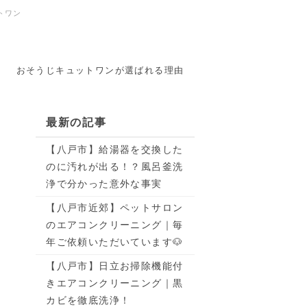
トワン
おそうじキュットワンが選ばれる理由
最新の記事
【八戸市】給湯器を交換した
のに汚れが出る！？風呂釜洗
浄で分かった意外な事実
【八戸市近郊】ペットサロン
のエアコンクリーニング｜毎
年ご依頼いただいています🐶
【八戸市】日立お掃除機能付
きエアコンクリーニング｜黒
カビを徹底洗浄！