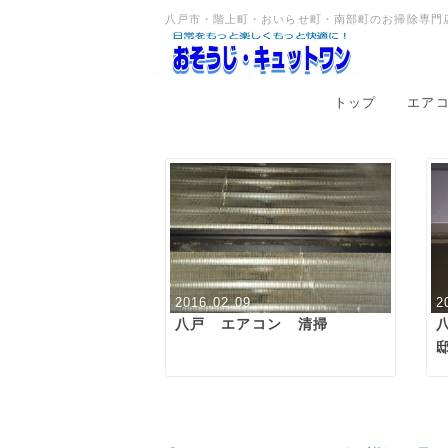
八戸市・階上町・おいらせ町・南部町のお掃除専門店
トップ
エア
2016.02.09
2
八戸 エアコン 清掃