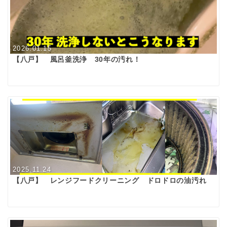
2026.01.15
【八戸】 風呂釜洗浄 30年の汚れ！
2025.11.24
【八戸】 レンジフードクリーニング ドロドロの油汚れ