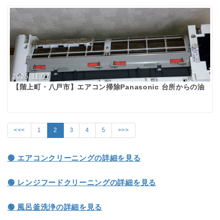
2025.11.07
【階上町・八戸市】エアコン掃除Panasonic 台所からの油
<<<
1
2
3
4
5
>>>
🟢 エアコンクリーニングの詳細を見る
🟢 レンジフードクリーニングの詳細を見る
🟢 風呂釜洗浄の詳細を見る