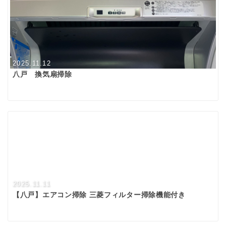
2025.11.12
八戸 換気扇掃除
2025.11.11
【八戸】エアコン掃除 三菱フィルター掃除機能付き