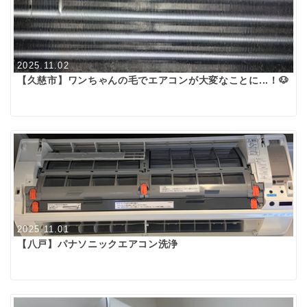
2025.11.02
【久慈市】ワンちゃんの毛でエアコンが大変なことに...！🐶
2025.11.01
【八戸】パナソニックエアコン洗浄