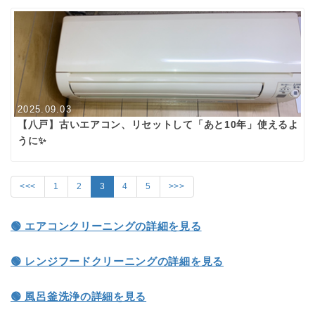
2025.09.03
【八戸】古いエアコン、リセットして「あと10年」使えるよ
うに✨
<<<
1
2
3
4
5
>>>
🟢 エアコンクリーニングの詳細を見る
🟢 レンジフードクリーニングの詳細を見る
🟢 風呂釜洗浄の詳細を見る