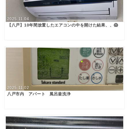
2025.11.04
【八戸】10年間放置したエアコンの中を開けた結果、、😱
2025.11.02
八戸市内 アパート 風呂釜洗浄